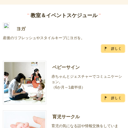
"
教室
＆
イベントスケジュール
"
ヨガ
産後のリフレッシュやスタイルキープにヨガを。
ベビーサイン
赤ちゃんとジェスチャーでコミュニケーシ
ョン。
（6か月～1歳半頃）
育児サークル
育児の気になる話や情報交換をしていま