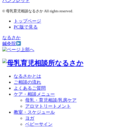
パンフレット
© 母乳育児相談なるさか All rights reserved.
トップページ
PC版で見る
なるさか
鍼灸院
なるさかとは
ご相談の流れ
よくあるご質問
ケア・相談メニュー
母乳・育児相談/乳房ケア
アロマトリートメント
教室・スケジュール
ヨガ
ベビーサイン