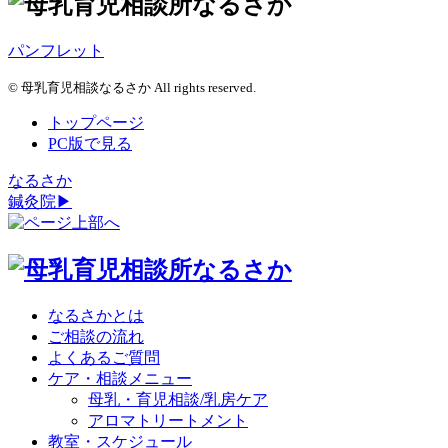
パンフレット
© 母乳育児相談なるさか All rights reserved.
トップページ
PC版で見る
なるさか
鍼灸院▶
なるさかとは
ご相談の流れ
よくあるご質問
ケア・相談メニュー
母乳・育児相談/乳房ケア
アロマトリートメント
教室・スケジュール